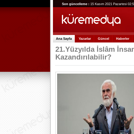
Son güncelleme :
15 Kasım 2021 Pazartesi 02:
Ana Sayfa
Yazarlar
Güncel
Haberler
21.Yüzyılda İslâm İnsan
Kazandırılabilir?