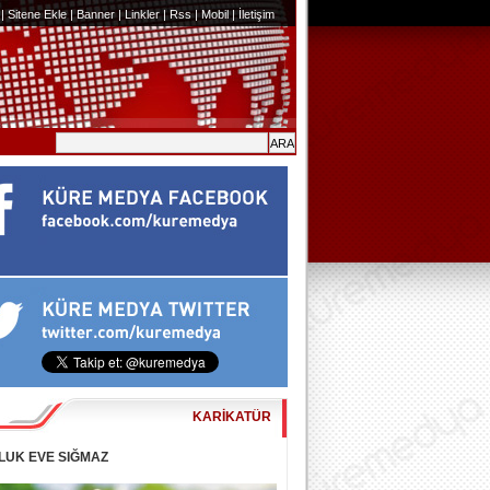
|
Sitene Ekle
|
Banner
|
Linkler
|
Rss
|
Mobil
|
İletişim
KARİKATÜR
LUK EVE SIĞMAZ