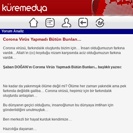
Yorum Analiz
Corona Virüs Yapmadı Bütün Bunları…
Corona virüsü, farkındalık oluşturdu bizim için… İnsan olduğumuzun farkına
vardık…Allah’ın (cc) koyduğu nizam karşısında aciz olduğumuzun farkına
vardık…
Şaban DOĞAN'ın Corona Virüs Yapmadı Bütün Bunları... başlıklı yazısı:
Ne kadar da yakınmışık ölüme değil mi? Ölüme her zaman yakındık ama pek
farkında değildik galiba… Corona virüsü, hepimiz için bir farkındalık
oluşturdu anlaşılan…
Bu dünyanın geçici olduğunu, insanoğlunun bu dünyaya imtihan için
gönderildiğini unutmuştuk…
Ben merkezli bir hayat kurduk kendimize…
Hazcılığa dayanan…