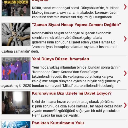
Kültür, sanat ve edebiyat sitesi ‘Dünyabizim’de, M. Nihat
Malkoç imzasıyla yayınlanan makalede, 'koronavirüsün,
kapitalist sistemin maskesini düşürdüğü' vurgulandı.
"Zaman Siyasi Hesap Yapma Zamanı Değildir"
Koronavirüsü salgını sebebiyle oluşacak ekonomik
sıkıntıların, tek elden yürütülecek çalışmalarla
giderilmesinin zorluğuna işaret eden yazar Hamza Er,
"zaman siyasi hesaplaşmalardan sıyrılarak insanlara el
uzatma zamanıdır" dedi.
Yeni Dünya Düzeni fırsatçıları
Yeni moda yaklaşımlarından biri de, bundan sonra tarihin
“Koronadan Önce-Korona’dan Sonra” diye
takvimlendirileceği. Bu yaklaşıma göre, karşı karşıya
kaldığımız salgın dünyada öylesine büyük değişimlere yol
açacakmış ki, 2020 bundan sonra yeni “Milad” olarak nitelendirilecekmiş.
Koronavirüs Bizi Uzlete mi Davet Ediyor?
Uzlet de insana huzur veren bir araç olarak görülürse
kişinin zorunlu da olsa evde kalması, bir hapis cezasından
ziyade manevî özgürlüğünü sağlayan bir ruhî yolculuktur.
Her hayırda bir musibet vardır.
Panikten Kurtulmanın Yolu