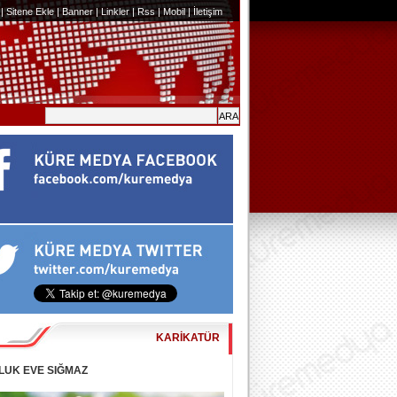
|
Sitene Ekle
|
Banner
|
Linkler
|
Rss
|
Mobil
|
İletişim
KARİKATÜR
LUK EVE SIĞMAZ