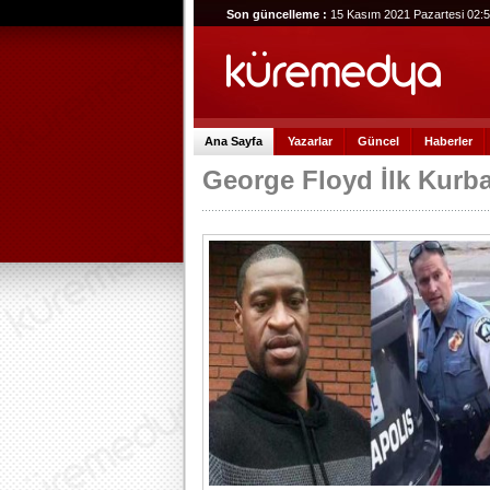
Son güncelleme :
15 Kasım 2021 Pazartesi 02:
Ana Sayfa
Yazarlar
Güncel
Haberler
George Floyd İlk Kurb