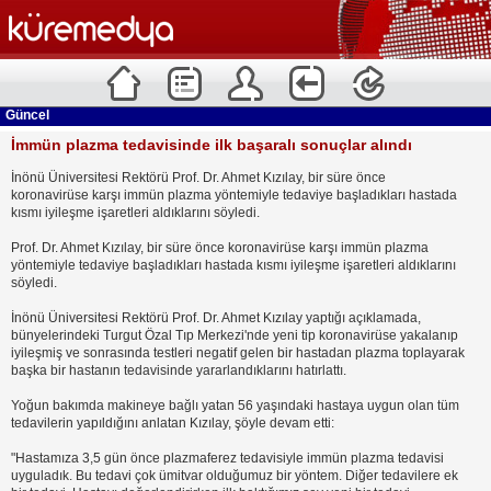
Güncel
İmmün plazma tedavisinde ilk başaralı sonuçlar alındı
İnönü Üniversitesi Rektörü Prof. Dr. Ahmet Kızılay, bir süre önce
koronavirüse karşı immün plazma yöntemiyle tedaviye başladıkları hastada
kısmı iyileşme işaretleri aldıklarını söyledi.
Prof. Dr. Ahmet Kızılay, bir süre önce koronavirüse karşı immün plazma
yöntemiyle tedaviye başladıkları hastada kısmı iyileşme işaretleri aldıklarını
söyledi.
İnönü Üniversitesi Rektörü Prof. Dr. Ahmet Kızılay yaptığı açıklamada,
bünyelerindeki Turgut Özal Tıp Merkezi'nde yeni tip koronavirüse yakalanıp
iyileşmiş ve sonrasında testleri negatif gelen bir hastadan plazma toplayarak
başka bir hastanın tedavisinde yararlandıklarını hatırlattı.
Yoğun bakımda makineye bağlı yatan 56 yaşındaki hastaya uygun olan tüm
tedavilerin yapıldığını anlatan Kızılay, şöyle devam etti:
"Hastamıza 3,5 gün önce plazmaferez tedavisiyle immün plazma tedavisi
uyguladık. Bu tedavi çok ümitvar olduğumuz bir yöntem. Diğer tedavilere ek