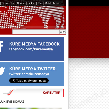
|
Sitene Ekle
|
Banner
|
Linkler
|
Rss
|
Mobil
|
İletişim
KARİKATÜR
LUK EVE SIĞMAZ